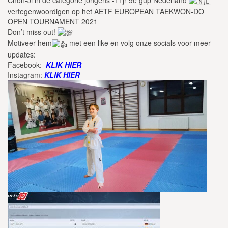
vertegenwoordigen op het AETF EUROPEAN TAEKWON-DO
OPEN TOURNAMENT 2021
Don’t miss out!
Motiveer hem
met een like en volg onze socials voor meer
updates:
Facebook:
KLIK HIER
Instagram:
KLIK HIER