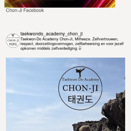
Chon-Ji Facebook
taekwondo_academy_chon_ji
Taekwon-Do Academy Chon-Ji, Milheeze. Zelfvertrouwen,
respect, doorzettingsvermogen, zelfbeheersing en voor jezelf
opkomen middels zelfverdediging.