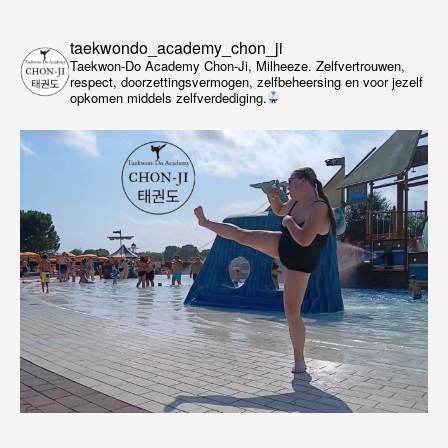
taekwondo_academy_chon_ji
Taekwon-Do Academy Chon-Ji, Milheeze. Zelfvertrouwen,
respect, doorzettingsvermogen, zelfbeheersing en voor jezelf
opkomen middels zelfverdediging.