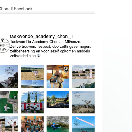
Chon-Ji Facebook
taekwondo_academy_chon_ji
Taekwon-Do Academy Chon-Ji, Milheeze.
Zelfvertrouwen, respect, doorzettingsvermogen,
zelfbeheersing en voor jezelf opkomen middels
zelfverdediging.