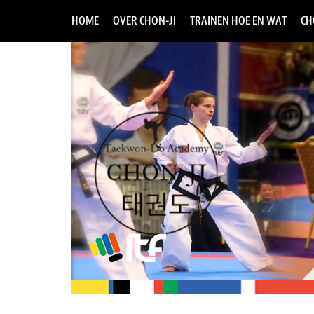
HOME
OVER CHON-JI
TRAINEN HOE EN WAT
CH