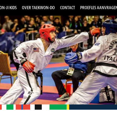
ON-JI KIDS
OVER TAEKWON-DO
CONTACT
PROEFLES AANVRAGE