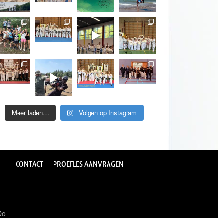
Meer laden…
Volgen op Instagram
CONTACT
PROEFLES AANVRAGEN
Do