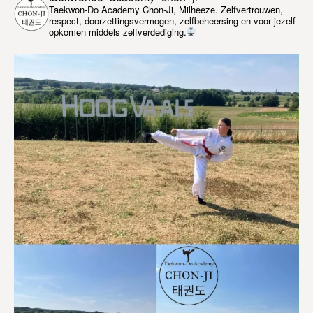
Taekwon-Do Academy Chon-Ji, Milheeze. Zelfvertrouwen,
respect, doorzettingsvermogen, zelfbeheersing en voor jezelf
opkomen middels zelfverdediging.