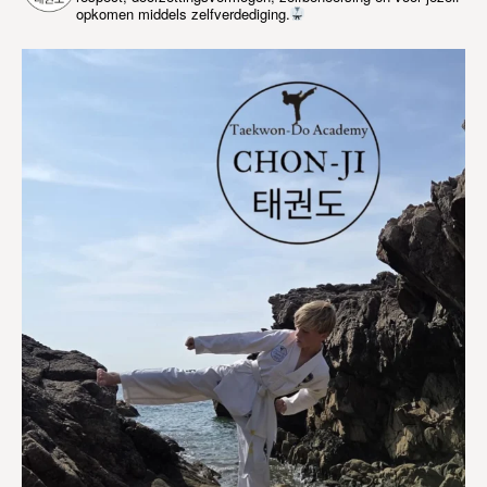
opkomen middels zelfverdediging.