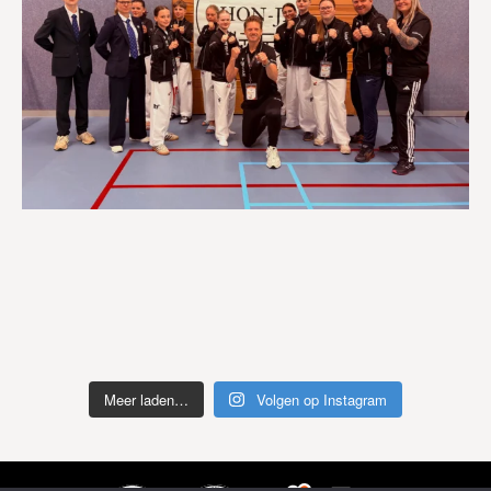
Meer laden…
Volgen op Instagram