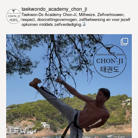
taekwondo_academy_chon_ji
Taekwon-Do Academy Chon-Ji, Milheeze. Zelfvertrouwen,
respect, doorzettingsvermogen, zelfbeheersing en voor jezelf
opkomen middels zelfverdediging.