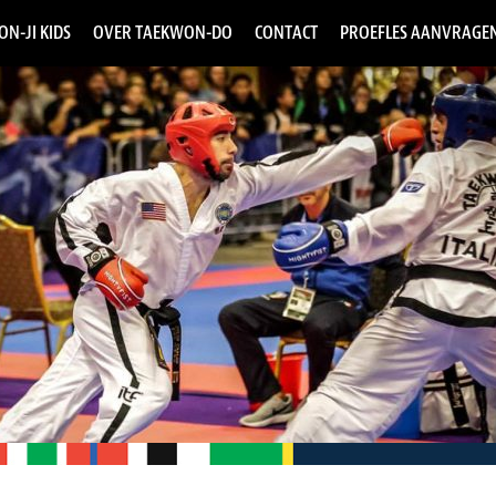
ON-JI KIDS
OVER TAEKWON-DO
CONTACT
PROEFLES AANVRAGE