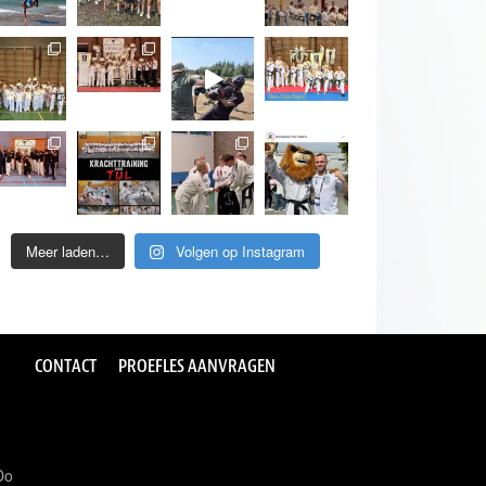
Meer laden…
Volgen op Instagram
CONTACT
PROEFLES AANVRAGEN
Do