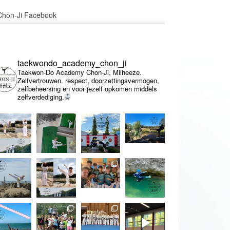
Chon-Ji Facebook
taekwondo_academy_chon_ji
Taekwon-Do Academy Chon-Ji, Milheeze.
Zelfvertrouwen, respect, doorzettingsvermogen,
zelfbeheersing en voor jezelf opkomen middels
zelfverdediging.