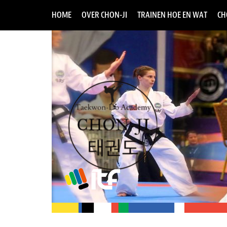
HOME
OVER CHON-JI
TRAINEN HOE EN WAT
CH