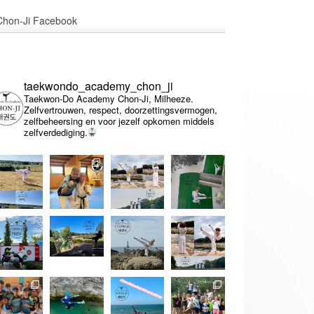
Chon-Ji Facebook
taekwondo_academy_chon_ji
Taekwon-Do Academy Chon-Ji, Milheeze.
Zelfvertrouwen, respect, doorzettingsvermogen,
zelfbeheersing en voor jezelf opkomen middels
zelfverdediging.