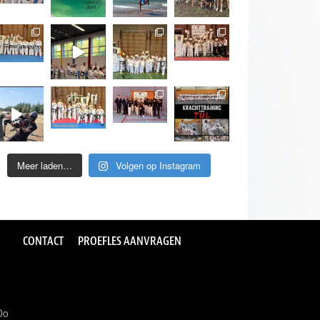
Meer laden…
Volgen op Instagram
CONTACT
PROEFLES AANVRAGEN
Do