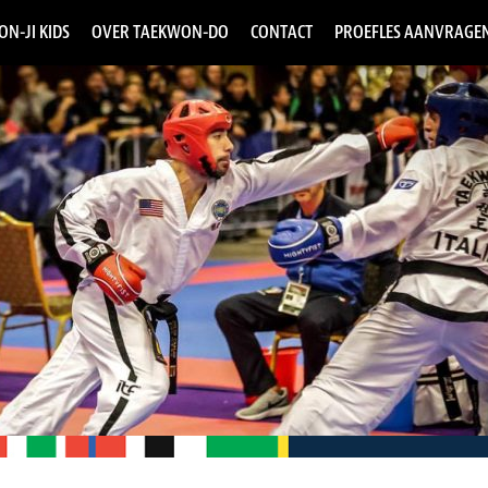
ON-JI KIDS
OVER TAEKWON-DO
CONTACT
PROEFLES AANVRAGE