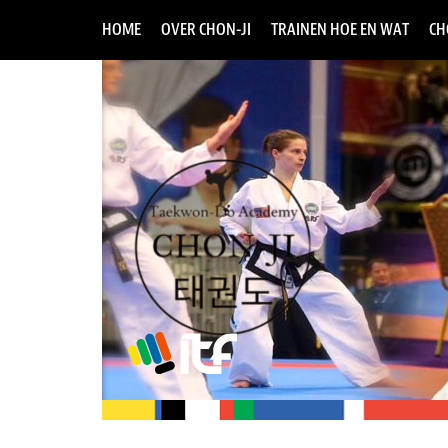
HOME
OVER CHON-JI
TRAINEN HOE EN WAT
CH