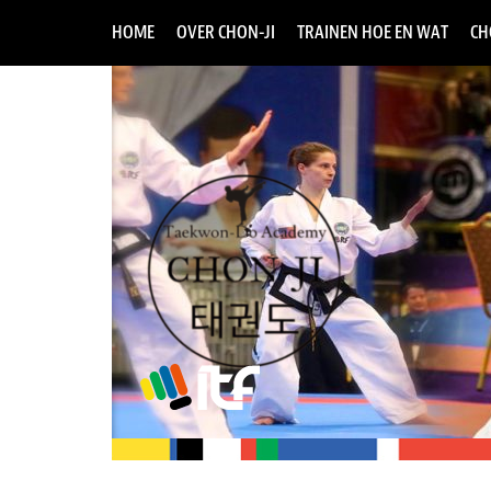
HOME
OVER CHON-JI
TRAINEN HOE EN WAT
CH