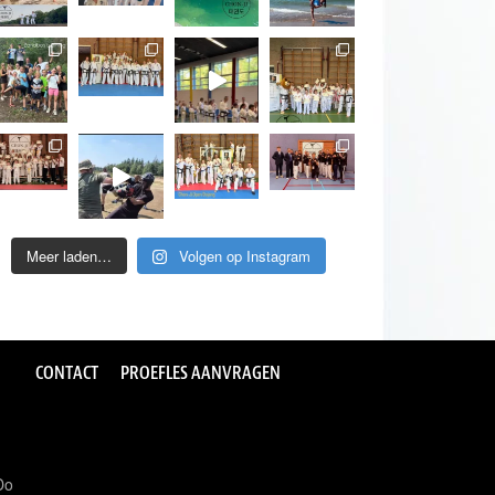
Meer laden…
Volgen op Instagram
CONTACT
PROEFLES AANVRAGEN
Do