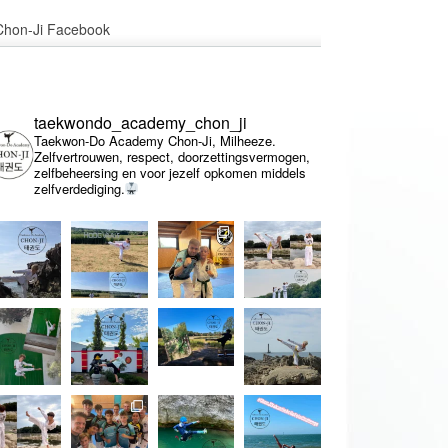
Chon-Ji Facebook
taekwondo_academy_chon_ji
Taekwon-Do Academy Chon-Ji, Milheeze.
Zelfvertrouwen, respect, doorzettingsvermogen,
zelfbeheersing en voor jezelf opkomen middels
zelfverdediging.