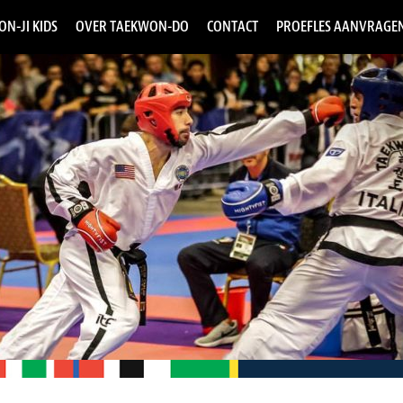
ON-JI KIDS
OVER TAEKWON-DO
CONTACT
PROEFLES AANVRAGE