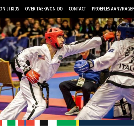
ON-JI KIDS
OVER TAEKWON-DO
CONTACT
PROEFLES AANVRAGE