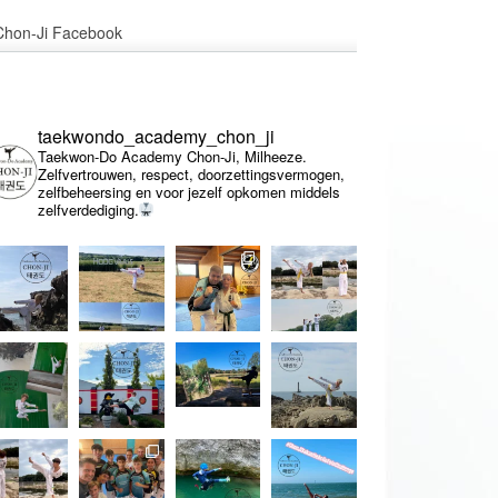
Chon-Ji Facebook
taekwondo_academy_chon_ji
Taekwon-Do Academy Chon-Ji, Milheeze.
Zelfvertrouwen, respect, doorzettingsvermogen,
zelfbeheersing en voor jezelf opkomen middels
zelfverdediging.