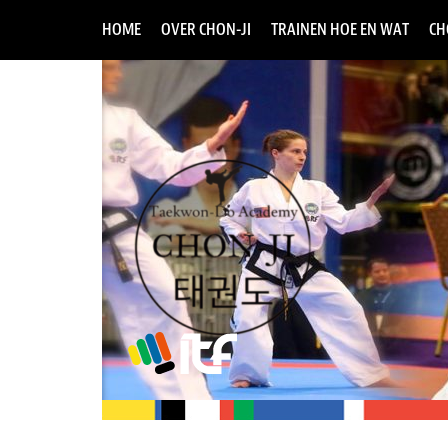
HOME
OVER CHON-JI
TRAINEN HOE EN WAT
CH