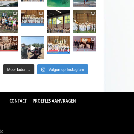
Meer laden…
Volgen op Instagram
CONTACT
PROEFLES AANVRAGEN
Do