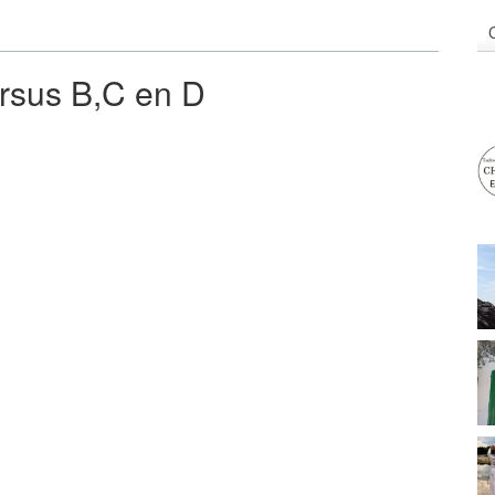
ursus B,C en D