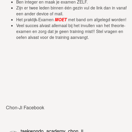
Ben integer en maak je examen ZELF.
Zijn er twee leden binnen één gezin vul de link dan in vanaf
een ander device of mail.
Het praktijk-Examen
MOET
met band om afgelegd worden!
Veel succes alvast allemaal bij het invullen van het theorie-
examen en zorg dat je geen training mist!! Stel vragen en
oefen alvast voor de training aanvangt.
Chon-Ji Facebook
taekwondo_academy_chon_ji