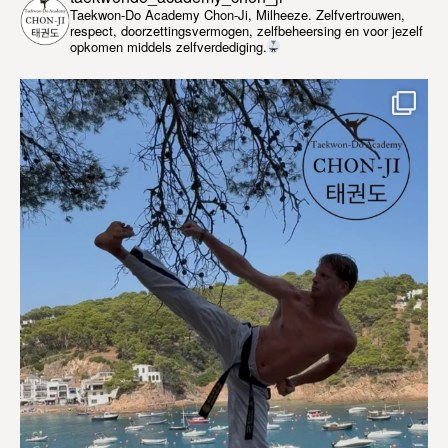
Taekwon-Do Academy Chon-Ji, Milheeze. Zelfvertrouwen,
respect, doorzettingsvermogen, zelfbeheersing en voor jezelf
opkomen middels zelfverdediging.