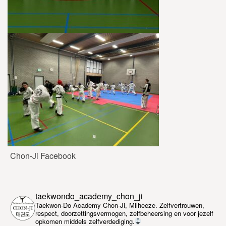
Chon-Ji Facebook
taekwondo_academy_chon_ji
Taekwon-Do Academy Chon-Ji, Milheeze. Zelfvertrouwen,
respect, doorzettingsvermogen, zelfbeheersing en voor jezelf
opkomen middels zelfverdediging.