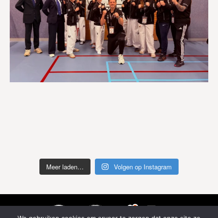
Meer laden…
Volgen op Instagram