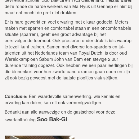
deze ronde de harde werkers van Ma-Ryuk uit Gennep er niet bij
maar dat mocht de pret niet drukken.
Er is hard gewerkt en veel ervaring met elkaar gedeeld. Meters
maken met sparren en comfortabel staan in een oncomfortabele
situatie (sparren), geeft een groot advantage bij het
eerstvolgende toernooi. Ook presteren onder druk is iets waarop
je jezelf kunt trainen. Samen met diverse top-sparders en tul-
talenten uit het Nederlands team van Royal Dutch, is door oud
Wereldkampioen Sabum John van Dam een stevige 2 uur
durende training opgezet. Ook hebben we een paar leerlingen bij
die binnenkort voor hun zwarte band examen gaan doen en zijn
zij ook bezig geweest met de laatste plooitjes vlak strijken.
Conclusie:
Een waardevolle samenwerking. wie kennis en
ervaring kan delen, kan dit ook vermenigvuldigen.
Bedankt aan alle aanwezige en de gastschool voor deze
Soo Bak-Gi
kwartaaltraining