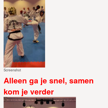
Screenshot
Alleen ga je snel, samen
kom je verder