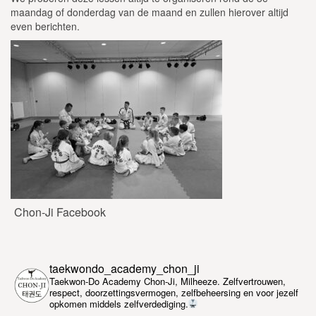
maandag of donderdag van de maand en zullen hierover altijd
even berichten.
Chon-Ji Facebook
taekwondo_academy_chon_ji
Taekwon-Do Academy Chon-Ji, Milheeze. Zelfvertrouwen,
respect, doorzettingsvermogen, zelfbeheersing en voor jezelf
opkomen middels zelfverdediging.