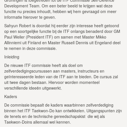
Development Team. Om een beter beeld te krijgen wat deze
functie nu precies inhoudt, hebben wij hem gevraagd om meer
informatie hierover te geven.
Sahyun Robert is doordat hij eerder zijn interesse heeft getoond
op een soortgelijke functie bij de ITF onlangs benaderd door GM
Paul Weiler (President ITF) om samen met Master Mikko
Allinniemi uit Finland en Master Russell Dennis uit Engeland deel
te nemen in deze commissie.
Inleiding
De nieuwe ITF commissie heeft als doel om
zelfverdedigingscursussen aan masters, instructeurs en
geïnteresseerde leden van de ITF aan te bieden. De cursus zal
uit twee dagen bestaan. Hiervoor worden momenteel
verschillende ideeën uitgewerkt.
Kaders
De commissie bepaalt de kaders waarbinnen zelfverdediging
binnen het ITF Taekwon-Do kan ontwikkelen. Uitgangspunten zijn
de tenets en de technische gereedschapskist die wij als
Taekwon-Doins allemaal wel kennen.