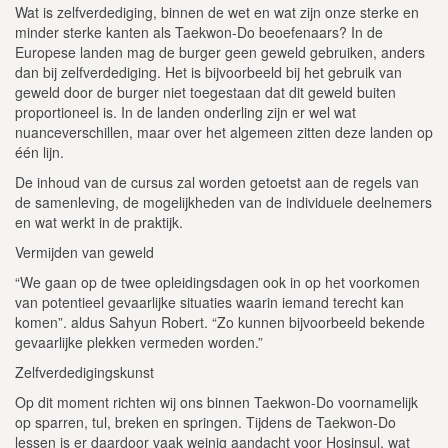
Wat is zelfverdediging, binnen de wet en wat zijn onze sterke en
minder sterke kanten als Taekwon-Do beoefenaars? In de
Europese landen mag de burger geen geweld gebruiken, anders
dan bij zelfverdediging. Het is bijvoorbeeld bij het gebruik van
geweld door de burger niet toegestaan dat dit geweld buiten
proportioneel is. In de landen onderling zijn er wel wat
nuanceverschillen, maar over het algemeen zitten deze landen op
één lijn.
De inhoud van de cursus zal worden getoetst aan de regels van
de samenleving, de mogelijkheden van de individuele deelnemers
en wat werkt in de praktijk.
Vermijden van geweld
“We gaan op de twee opleidingsdagen ook in op het voorkomen
van potentieel gevaarlijke situaties waarin iemand terecht kan
komen”. aldus Sahyun Robert. “Zo kunnen bijvoorbeeld bekende
gevaarlijke plekken vermeden worden.”
Zelfverdedigingskunst
Op dit moment richten wij ons binnen Taekwon-Do voornamelijk
op sparren, tul, breken en springen. Tijdens de Taekwon-Do
lessen is er daardoor vaak weinig aandacht voor Hosinsul, wat