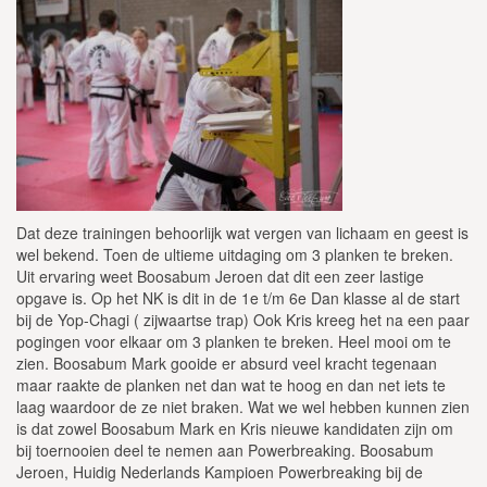
Dat deze trainingen behoorlijk wat vergen van lichaam en geest is
wel bekend. Toen de ultieme uitdaging om 3 planken te breken.
Uit ervaring weet Boosabum Jeroen dat dit een zeer lastige
opgave is. Op het NK is dit in de 1e t/m 6e Dan klasse al de start
bij de Yop-Chagi ( zijwaartse trap) Ook Kris kreeg het na een paar
pogingen voor elkaar om 3 planken te breken. Heel mooi om te
zien. Boosabum Mark gooide er absurd veel kracht tegenaan
maar raakte de planken net dan wat te hoog en dan net iets te
laag waardoor de ze niet braken. Wat we wel hebben kunnen zien
is dat zowel Boosabum Mark en Kris nieuwe kandidaten zijn om
bij toernooien deel te nemen aan Powerbreaking. Boosabum
Jeroen, Huidig Nederlands Kampioen Powerbreaking bij de