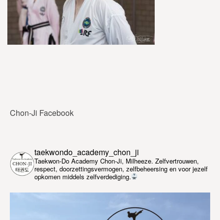
Chon-Ji Facebook
taekwondo_academy_chon_ji
Taekwon-Do Academy Chon-Ji, Milheeze. Zelfvertrouwen,
respect, doorzettingsvermogen, zelfbeheersing en voor jezelf
opkomen middels zelfverdediging.