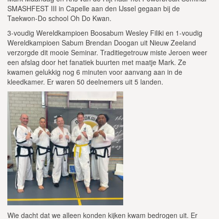
SMASHFEST III in Capelle aan den IJssel gegaan bij de
Taekwon-Do school Oh Do Kwan.
3-voudig Wereldkampioen Boosabum Wesley Filiki en 1-voudig
Wereldkampioen Sabum Brendan Doogan uit Nieuw Zeeland
verzorgde dit mooie Seminar. Traditiegetrouw miste Jeroen weer
een afslag door het fanatiek buurten met maatje Mark. Ze
kwamen gelukkig nog 6 minuten voor aanvang aan in de
kleedkamer. Er waren 50 deelnemers uit 5 landen.
Wie dacht dat we alleen konden kijken kwam bedrogen uit. Er