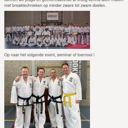
met breaktechnieken op minder zware tot zware doelen.
Op naar het volgende event, seminar of toernooi !