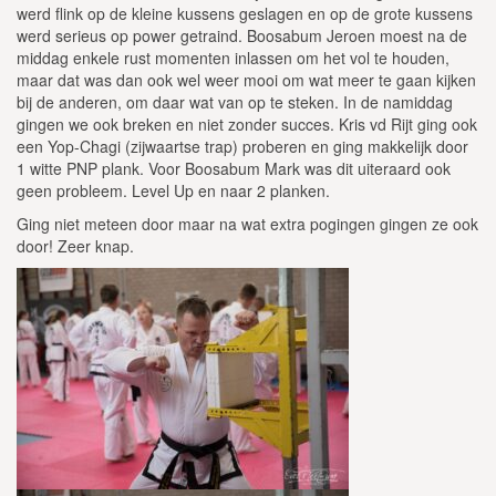
werd flink op de kleine kussens geslagen en op de grote kussens
werd serieus op power getraind. Boosabum Jeroen moest na de
middag enkele rust momenten inlassen om het vol te houden,
maar dat was dan ook wel weer mooi om wat meer te gaan kijken
bij de anderen, om daar wat van op te steken. In de namiddag
gingen we ook breken en niet zonder succes. Kris vd Rijt ging ook
een Yop-Chagi (zijwaartse trap) proberen en ging makkelijk door
1 witte PNP plank. Voor Boosabum Mark was dit uiteraard ook
geen probleem. Level Up en naar 2 planken.
Ging niet meteen door maar na wat extra pogingen gingen ze ook
door! Zeer knap.