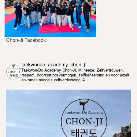
Chon-Ji Facebook
taekwondo_academy_chon_ji
Taekwon-Do Academy Chon-Ji, Milheeze. Zelfvertrouwen,
respect, doorzettingsvermogen, zelfbeheersing en voor jezelf
opkomen middels zelfverdediging.