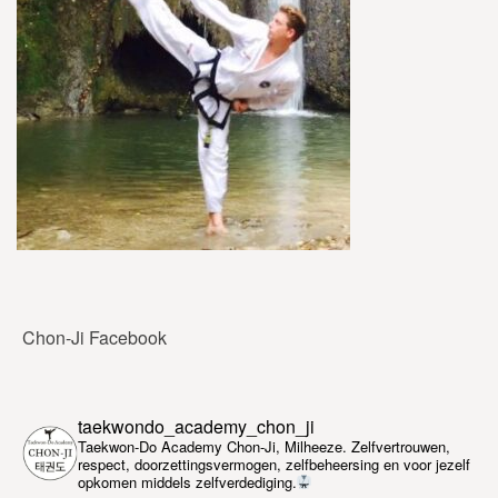
Chon-Ji Facebook
taekwondo_academy_chon_ji
Taekwon-Do Academy Chon-Ji, Milheeze. Zelfvertrouwen,
respect, doorzettingsvermogen, zelfbeheersing en voor jezelf
opkomen middels zelfverdediging.