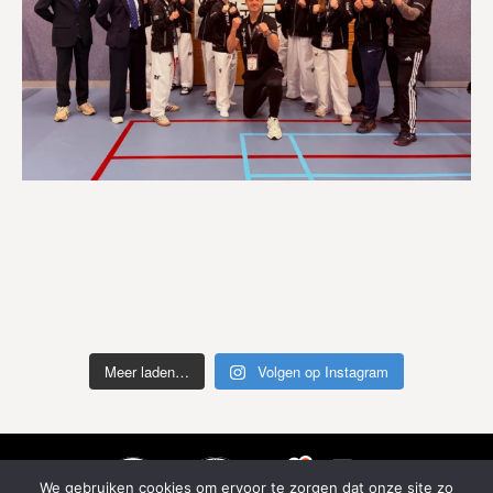
Meer laden…
Volgen op Instagram
We gebruiken cookies om ervoor te zorgen dat onze site zo